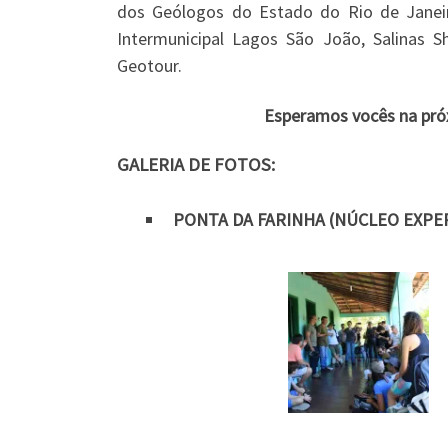
dos Geólogos do Estado do Rio de Janeir
Intermunicipal Lagos São João, Salinas S
Geotour.
Esperamos vocês na pró
GALERIA DE FOTOS:
PONTA DA FARINHA (NÚCLEO EXPE