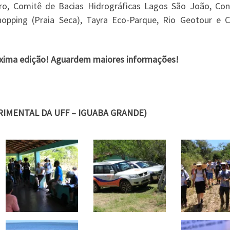
o, Comitê de Bacias Hidrográficas Lagos São João, Con
hopping (Praia Seca), Tayra Eco-Parque, Rio Geotour e C
xima edição! Aguardem maiores informações!
RIMENTAL DA UFF – IGUABA GRANDE)