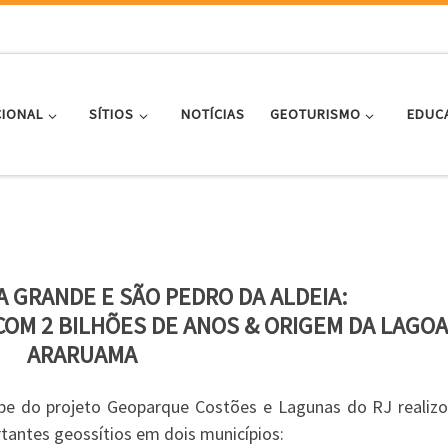
CIONAL
SÍTIOS
NOTÍCIAS
GEOTURISMO
EDUC
A GRANDE E SÃO PEDRO DA ALDEIA:
OM 2 BILHÕES DE ANOS & ORIGEM DA LAGOA
ARARUAMA
pe do projeto Geoparque Costões e Lagunas do RJ realizo
tantes geossítios em dois municípios: