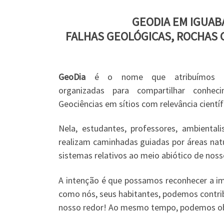
GEODIA EM IGUAB
FALHAS GEOLÓGICAS, ROCHAS C
GeoDia
é o nome que atribuímos às
organizadas para compartilhar conhec
Geociências em sítios com relevância científi
Nela, estudantes, professores, ambiental
realizam caminhadas guiadas por áreas nat
sistemas relativos ao meio abiótico de noss
A intenção é que possamos reconhecer a imp
como nós, seus habitantes, podemos contrib
nosso redor! Ao mesmo tempo, podemos obse