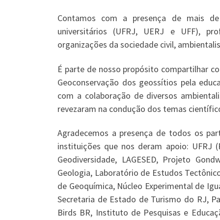
Contamos com a presença de mais de 60
universitários (UFRJ, UERJ e UFF), pro
organizações da sociedade civil, ambientali
É parte de nosso propósito compartilhar co
Geoconservação dos geossítios pela educ
com a colaboração de diversos ambiental
revezaram na condução dos temas científic
Agradecemos a presença de todos os parti
instituições que nos deram apoio: UFRJ (
Geodiversidade, LAGESED, Projeto Gond
Geologia, Laboratório de Estudos Tectôni
de Geoquímica, Núcleo Experimental de Igua
Secretaria de Estado de Turismo do RJ, P
Birds BR, Instituto de Pesquisas e Educaç