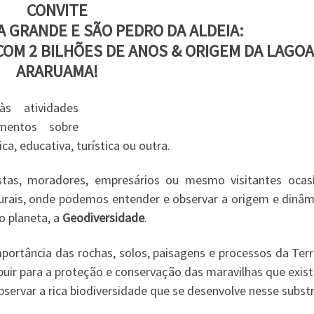
CONVITE
A GRANDE E SÃO PEDRO DA ALDEIA:
OM 2 BILHÕES DE ANOS & ORIGEM DA LAGOA
ARARUAMA!
 atividades
imentos sobre
ca, educativa, turística ou outra.
istas, moradores, empresários ou mesmo visitantes ocasi
urais, onde podemos entender e observar a origem e dinâm
o planeta, a
Geodiversidade
.
ortância das rochas, solos, paisagens e processos da Terr
uir para a proteção e conservação das maravilhas que exis
rvar a rica biodiversidade que se desenvolve nesse substr