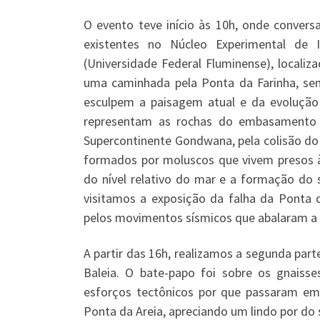
O evento teve início às 10h, onde conver
existentes no Núcleo Experimental de 
(Universidade Federal Fluminense), locali
uma caminhada pela Ponta da Farinha, se
esculpem a paisagem atual e da evoluçã
representam as rochas do embasamento 
Supercontinente Gondwana, pela colisão do
formados por moluscos que vivem presos à
do nível relativo do mar e a formação do 
visitamos a exposição da falha da Ponta 
pelos movimentos sísmicos que abalaram a 
A partir das 16h, realizamos a segunda par
Baleia. O bate-papo foi sobre os gnais
esforços tectônicos por que passaram em 
Ponta da Areia, apreciando um lindo por do s