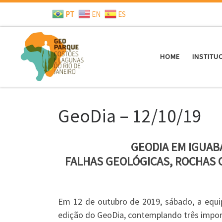
PT
EN
ES
Skip to content
HOME
INSTITU
GeoDia – 12/10/19
GEODIA EM IGUAB
FALHAS GEOLÓGICAS, ROCHAS C
Em 12 de outubro de 2019, sábado, a equi
edição do GeoDia, contemplando três impor