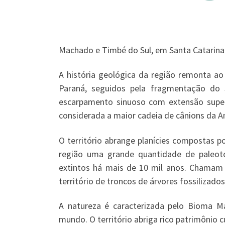
Machado e Timbé do Sul, em Santa Catarina
A história geológica da região remonta ao 
Paraná, seguidos pela fragmentação do 
escarpamento sinuoso com extensão super
considerada a maior cadeia de cânions da A
O território abrange planícies compostas p
região uma grande quantidade de paleoto
extintos há mais de 10 mil anos. Chamam 
território de troncos de árvores fossilizados
A natureza é caracterizada pelo Bioma M
mundo. O território abriga rico patrimônio c