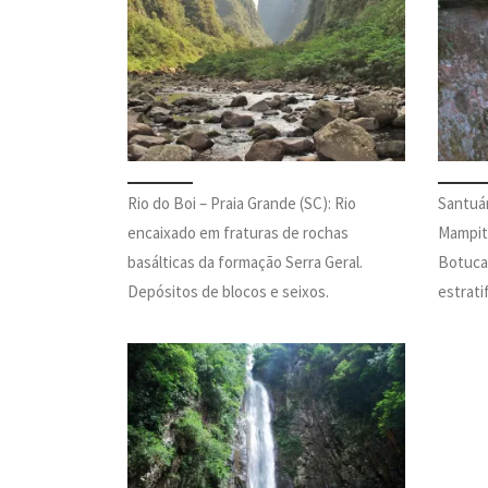
Rio do Boi – Praia Grande (SC): Rio
Santuá
encaixado em fraturas de rochas
Mampitu
basálticas da formação Serra Geral.
Botucat
Depósitos de blocos e seixos.
estrati