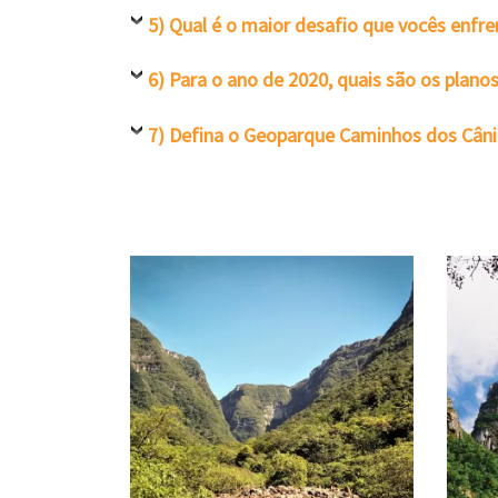
5) Qual é o maior desafio que vocês enfr
6) Para o ano de 2020, quais são os plan
7) Defina o Geoparque Caminhos dos Câni