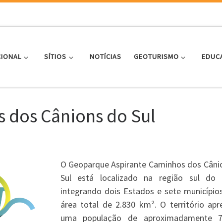
CIONAL
SÍTIOS
NOTÍCIAS
GEOTURISMO
EDUC
 dos Cânions do Sul
O Geoparque Aspirante Caminhos dos Câni
Sul está localizado na região sul do B
integrando dois Estados e sete município
área total de 2.830 km². O território apr
uma população de aproximadamente 7