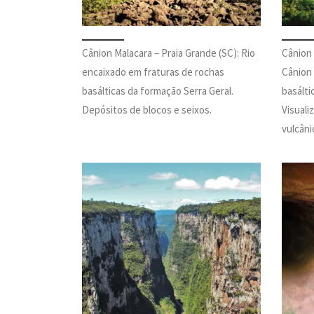
Cânion Malacara – Praia Grande (SC): Rio
Cânion 
encaixado em fraturas de rochas
Cânion 
basálticas da formação Serra Geral.
basálti
Depósitos de blocos e seixos.
Visuali
vulcâni