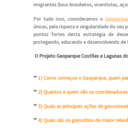
imigrantes (luso-brasileiros, vicentistas, aç
Por tudo isso, consideramos o
Geoparque
únicas, pela riqueza e singularidade do seu 
pontos fortes desta estratégia de des
protegendo, educando e desenvolvendo de 
O Projeto Geoparque Costões e Lagunas do 
1) Como começou o Geoparque, quem parti
2) Quantos e quem são os coordenadores 
3) Quais as principais ações de geocomun
4) Quais são os geossítios de maior relevâ