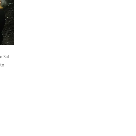
o Sul
ito