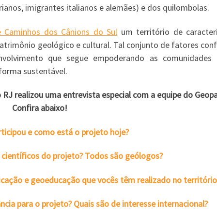
orianos, imigrantes italianos e alemães) e dos quilombolas.
 Caminhos dos Cânions do Sul
um território de caracterí
patrimônio geológico e cultural. Tal conjunto de fatores con
envolvimento que segue empoderando as comunidades l
forma sustentável.
RJ realizou uma entrevista especial com a equipe do Geop
Confira abaixo!
cipou e como está o projeto hoje?
científicos do projeto? Todos são geólogos?
icação e geoeducação que vocês têm realizado no território
ncia para o projeto? Quais são de interesse internacional?