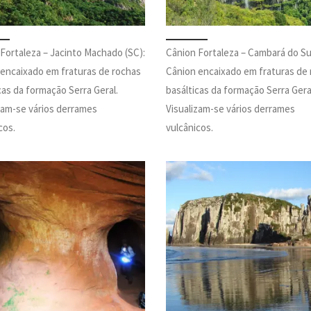
Fortaleza – Jacinto Machado (SC):
Cânion Fortaleza – Cambará do Sul
encaixado em fraturas de rochas
Cânion encaixado em fraturas de
cas da formação Serra Geral.
basálticas da formação Serra Gera
zam-se vários derrames
Visualizam-se vários derrames
cos.
vulcânicos.