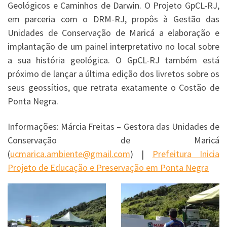
Geológicos e Caminhos de Darwin. O Projeto GpCL-RJ,
em parceria com o DRM-RJ, propôs à Gestão das
Unidades de Conservação de Maricá a elaboração e
implantação de um painel interpretativo no local sobre
a sua história geológica. O GpCL-RJ também está
próximo de lançar a última edição dos livretos sobre os
seus geossítios, que retrata exatamente o Costão de
Ponta Negra.
Informações: Márcia Freitas – Gestora das Unidades de
Conservação de Maricá
(
ucmarica.ambiente@gmail.com
) |
Prefeitura Inicia
Projeto de Educação e Preservação em Ponta Negra