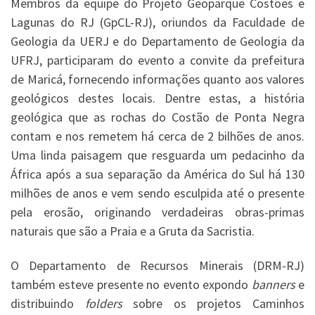
Membros da equipe do Projeto Geoparque Costões e
Lagunas do RJ (GpCL-RJ), oriundos da Faculdade de
Geologia da UERJ e do Departamento de Geologia da
UFRJ, participaram do evento a convite da prefeitura
de Maricá, fornecendo informações quanto aos valores
geológicos destes locais. Dentre estas, a história
geológica que as rochas do Costão de Ponta Negra
contam e nos remetem há cerca de 2 bilhões de anos.
Uma linda paisagem que resguarda um pedacinho da
África após a sua separação da América do Sul há 130
milhões de anos e vem sendo esculpida até o presente
pela erosão, originando verdadeiras obras-primas
naturais que são a Praia e a Gruta da Sacristia.
O Departamento de Recursos Minerais (DRM-RJ)
também esteve presente no evento expondo
banners
e
distribuindo
folders
sobre os projetos Caminhos