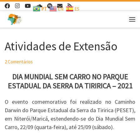
PT
EN
ES
Skip to content
Me
Atividades de Extensão
2 Comentários
DIA MUNDIAL SEM CARRO NO PARQUE
ESTADUAL DA SERRA DA TIRIRICA – 2021
O evento comemorativo foi realizado no Caminho
Darwin do Parque Estadual da Serra da Tiririca (PESET),
em Niterói/Maricá, estendendo-se do Dia Mundial Sem
Carro, 22/09 (quarta-feira), até 25/09 (sábado).