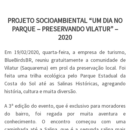
PROJETO SOCIOAMBIENTAL “UM DIA NO
PARQUE – PRESERVANDO VILATUR” –
2020
Em 19/02/2020, quarta-feira, a empresa de turismo,
BlueBirdsBR, reuniu gratuitamente a comunidade de
Vilatur (Saquarema) em prol da preservação local. Foi
feita uma trilha ecológica pelo Parque Estadual da
Costa do Sol até as Salinas Históricas, agregando
história, cultura e muita diversão.
A 3ª edição do evento, que é exclusivo para moradores
do bairro, foi regada por muita aventura e
conhecimento. O encontro começou com uma
caminhada até a Salina, que é a segunda salina mais