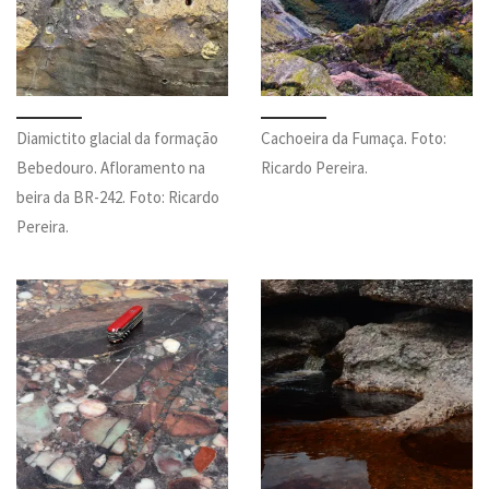
Diamictito glacial da formação
Cachoeira da Fumaça. Foto:
Bebedouro. Afloramento na
Ricardo Pereira.
beira da BR-242. Foto: Ricardo
Pereira.