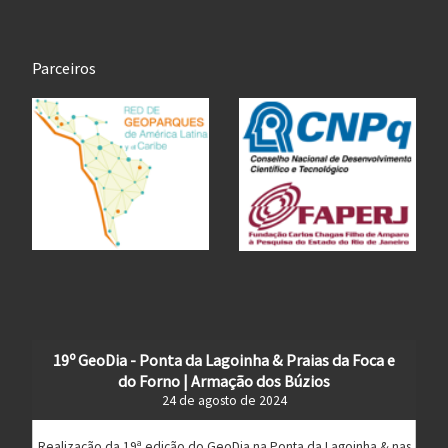
Parceiros
19º GeoDia - Ponta da Lagoinha & Praias da Foca e
do Forno | Armação dos Búzios
24 de agosto de 2024
Realização da 19ª edição do GeoDia na Ponta da Lagoinha & nas