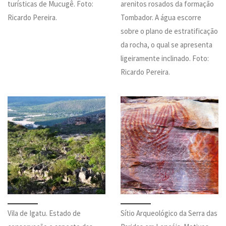
turísticas de Mucugê. Foto:
arenitos rosados da formação
Ricardo Pereira.
Tombador. A água escorre
sobre o plano de estratificação
da rocha, o qual se apresenta
ligeiramente inclinado. Foto:
Ricardo Pereira.
Vila de Igatu. Estado de
Sítio Arqueológico da Serra das