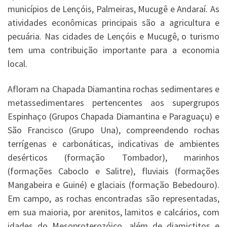
municípios de Lençóis, Palmeiras, Mucugê e Andaraí. As
atividades econômicas principais são a agricultura e
pecuária. Nas cidades de Lençóis e Mucugê, o turismo
tem uma contribuição importante para a economia
local.
Afloram na Chapada Diamantina rochas sedimentares e
metassedimentares pertencentes aos supergrupos
Espinhaço (Grupos Chapada Diamantina e Paraguaçu) e
São Francisco (Grupo Una), compreendendo rochas
terrígenas e carbonáticas, indicativas de ambientes
desérticos (formação Tombador), marinhos
(formações Caboclo e Salitre), fluviais (formações
Mangabeira e Guiné) e glaciais (formação Bebedouro).
Em campo, as rochas encontradas são representadas,
em sua maioria, por arenitos, lamitos e calcários, com
idades do Mesoproterozóico, além de diamictitos e