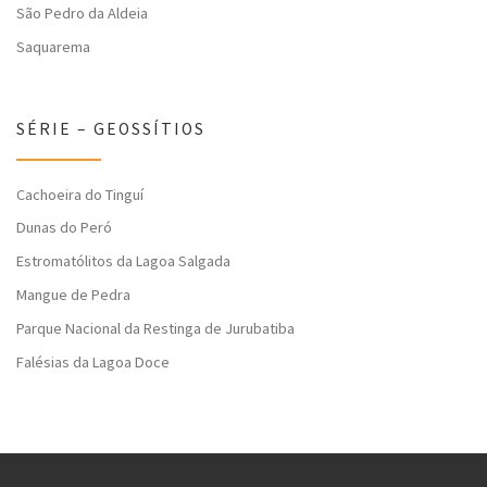
São Pedro da Aldeia
Saquarema
SÉRIE – GEOSSÍTIOS
Cachoeira do Tinguí
Dunas do Peró
Estromatólitos da Lagoa Salgada
Mangue de Pedra
Parque Nacional da Restinga de Jurubatiba
Falésias da Lagoa Doce