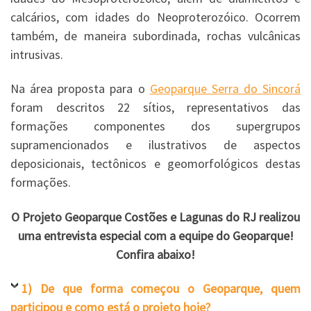
calcários, com idades do Neoproterozóico. Ocorrem
também, de maneira subordinada, rochas vulcânicas
intrusivas.
Na área proposta para o
Geoparque Serra do Sincorá
foram descritos 22 sítios, representativos das
formações componentes dos supergrupos
supramencionados e ilustrativos de aspectos
deposicionais, tectônicos e geomorfológicos destas
formações.
O Projeto Geoparque Costões e Lagunas do RJ realizou
uma entrevista especial com a equipe do Geoparque!
Confira abaixo!
1) De que forma começou o Geoparque, quem
participou e como está o projeto hoje?