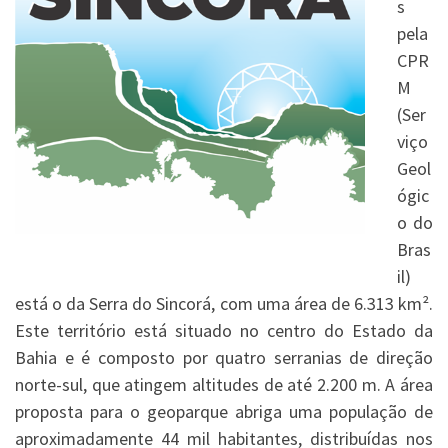
s
pela
CPR
M
(Ser
viço
Geol
ógic
o do
Bras
il)
está o da Serra do Sincorá, com uma área de 6.313 km².
Este território está situado no centro do Estado da
Bahia e é composto por quatro serranias de direção
norte-sul, que atingem altitudes de até 2.200 m. A área
proposta para o geoparque abriga uma população de
aproximadamente 44 mil habitantes, distribuídas nos