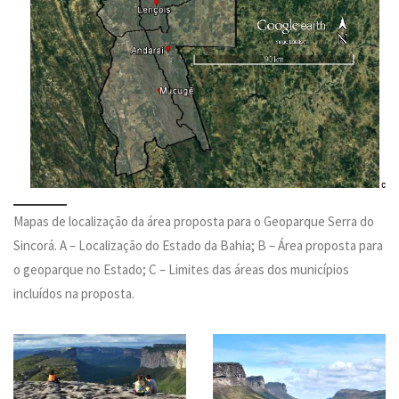
Mapas de localização da área proposta para o Geoparque Serra do
Sincorá. A – Localização do Estado da Bahia; B – Área proposta para
o geoparque no Estado; C – Limites das áreas dos municípios
incluídos na proposta.