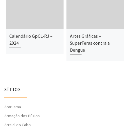
Calendário GpCL-RJ –
Artes Gráficas –
2024
SuperFeras contra a
Dengue
SÍTIOS
Araruama
Armação dos Búzios
Arraial do Cabo