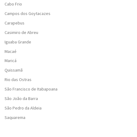
Cabo Frio
Campos dos Goytacazes
Carapebus
Casimiro de Abreu
Iguaba Grande
Macaé
Maricá
Quissamã
Rio das Ostras
São Francisco de Itabapoana
São João da Barra
São Pedro da Aldeia
Saquarema