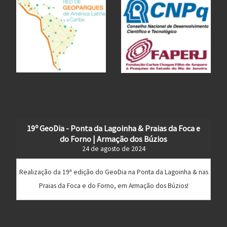
19º GeoDia - Ponta da Lagoinha & Praias da Foca e
do Forno | Armação dos Búzios
24 de agosto de 2024
Realização da 19ª edição do GeoDia na Ponta da Lagoinha & nas
Praias da Foca e do Forno, em Armação dos Búzios!