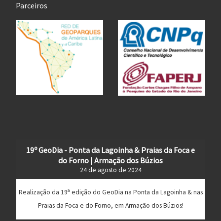
Parceiros
19º GeoDia - Ponta da Lagoinha & Praias da Foca e
do Forno | Armação dos Búzios
24 de agosto de 2024
Realização da 19ª edição do GeoDia na Ponta da Lagoinha & nas
Praias da Foca e do Forno, em Armação dos Búzios!