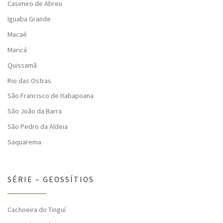
Casimiro de Abreu
Iguaba Grande
Macaé
Maricá
Quissamã
Rio das Ostras
São Francisco de Itabapoana
São João da Barra
São Pedro da Aldeia
Saquarema
SÉRIE – GEOSSÍTIOS
Cachoeira do Tinguí