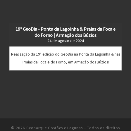
19º GeoDia - Ponta da Lagoinha & Praias da Foca e
do Forno | Armação dos Búzios
24 de agosto de 2024
Realização da 19ª edição do GeoDia na Ponta da Lagoinha & nas
Praias da Foca e do Forno, em Armação dos Búzios!
© 2026
Geoparque Costões e Lagunas
– Todos os direitos