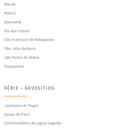
Macaé
Maricá
Quissamã
Rio das Ostras
São Francisco de Itabapoana
São João da Barra
São Pedro da Aldeia
Saquarema
SÉRIE – GEOSSÍTIOS
Cachoeira do Tinguí
Dunas do Peró
Estromatólitos da Lagoa Salgada