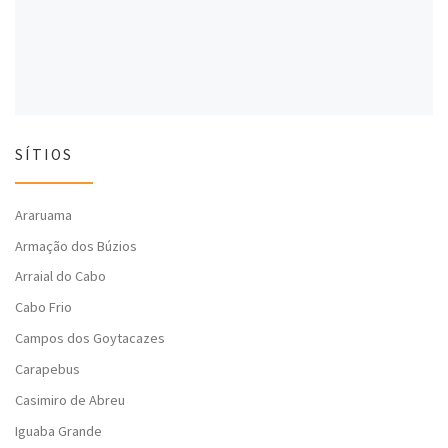
)
)
SÍTIOS
Araruama
Armação dos Búzios
Arraial do Cabo
Cabo Frio
Campos dos Goytacazes
Carapebus
Casimiro de Abreu
Iguaba Grande