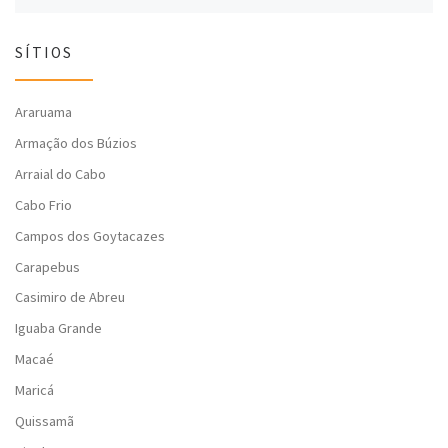
SÍTIOS
Araruama
Armação dos Búzios
Arraial do Cabo
Cabo Frio
Campos dos Goytacazes
Carapebus
Casimiro de Abreu
Iguaba Grande
Macaé
Maricá
Quissamã