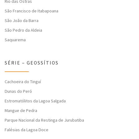
Rio das Ostras
São Francisco de Itabapoana
São João da Barra
São Pedro da Aldeia
Saquarema
SÉRIE – GEOSSÍTIOS
Cachoeira do Tinguí
Dunas do Peró
Estromatólitos da Lagoa Salgada
Mangue de Pedra
Parque Nacional da Restinga de Jurubatiba
Falésias da Lagoa Doce