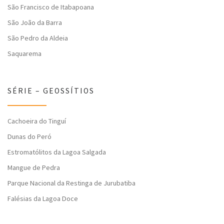
São Francisco de Itabapoana
São João da Barra
São Pedro da Aldeia
Saquarema
SÉRIE – GEOSSÍTIOS
Cachoeira do Tinguí
Dunas do Peró
Estromatólitos da Lagoa Salgada
Mangue de Pedra
Parque Nacional da Restinga de Jurubatiba
Falésias da Lagoa Doce