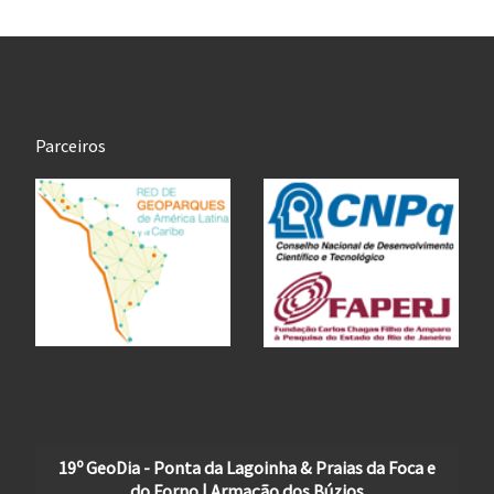
Parceiros
19º GeoDia - Ponta da Lagoinha & Praias da Foca e
do Forno | Armação dos Búzios