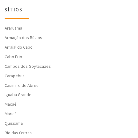
SÍTIOS
Araruama
Armação dos Búzios
Arraial do Cabo
Cabo Frio
Campos dos Goytacazes
Carapebus
Casimiro de Abreu
Iguaba Grande
Macaé
Maricá
Quissamã
Rio das Ostras