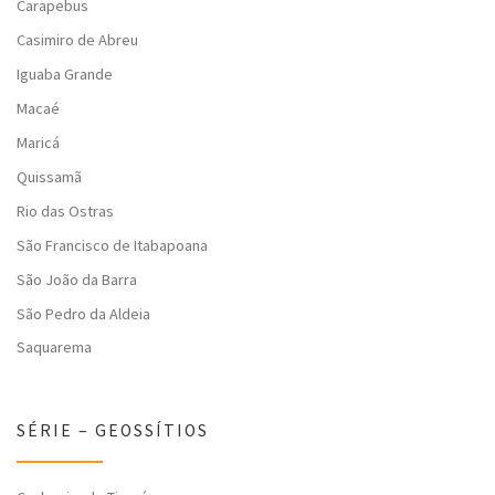
Carapebus
Casimiro de Abreu
Iguaba Grande
Macaé
Maricá
Quissamã
Rio das Ostras
São Francisco de Itabapoana
São João da Barra
São Pedro da Aldeia
Saquarema
SÉRIE – GEOSSÍTIOS