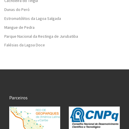
Cachoeira do Tinguí
Dunas do Peró
Estromatólitos da Lagoa Salgada
Mangue de Pedra
Parque Nacional da Restinga de Jurubatiba
Falésias da Lagoa Doce
Parceiros