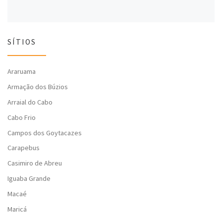
SÍTIOS
Araruama
Armação dos Búzios
Arraial do Cabo
Cabo Frio
Campos dos Goytacazes
Carapebus
Casimiro de Abreu
Iguaba Grande
Macaé
Maricá