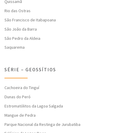
Quissamã
Rio das Ostras
São Francisco de Itabapoana
São João da Barra
São Pedro da Aldeia
Saquarema
SÉRIE – GEOSSÍTIOS
Cachoeira do Tinguí
Dunas do Peró
Estromatólitos da Lagoa Salgada
Mangue de Pedra
Parque Nacional da Restinga de Jurubatiba