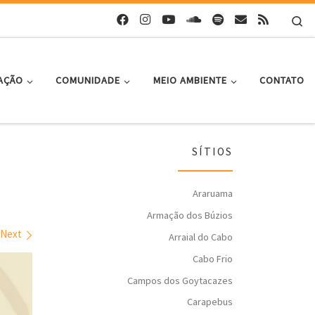
Se
AÇÃO
COMUNIDADE
MEIO AMBIENTE
CONTATO
SÍTIOS
Araruama
Armação dos Búzios
Next
Arraial do Cabo
Cabo Frio
Campos dos Goytacazes
Carapebus