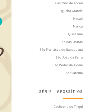
Casimiro de Abreu
Iguaba Grande
Macaé
Maricá
Quissamã
Rio das Ostras
São Francisco de Itabapoana
São João da Barra
São Pedro da Aldeia
Saquarema
SÉRIE – GEOSSÍTIOS
Cachoeira do Tinguí