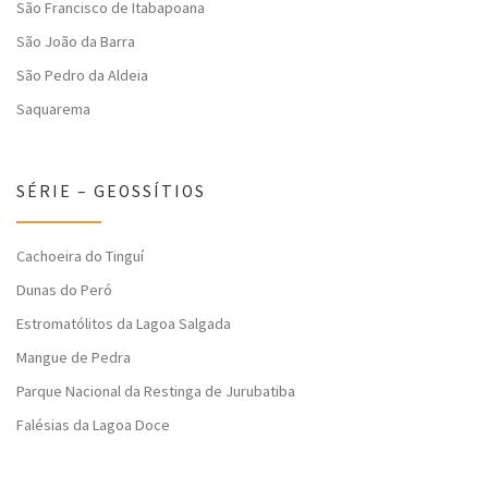
São Francisco de Itabapoana
São João da Barra
São Pedro da Aldeia
Saquarema
SÉRIE – GEOSSÍTIOS
Cachoeira do Tinguí
Dunas do Peró
Estromatólitos da Lagoa Salgada
Mangue de Pedra
Parque Nacional da Restinga de Jurubatiba
Falésias da Lagoa Doce