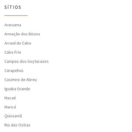
SÍTIOS
Araruama
Armação dos Búzios
Arraial do Cabo
Cabo Frio
Campos dos Goytacazes
Carapebus
Casimiro de Abreu
Iguaba Grande
Macaé
Maricá
Quissamã
Rio das Ostras