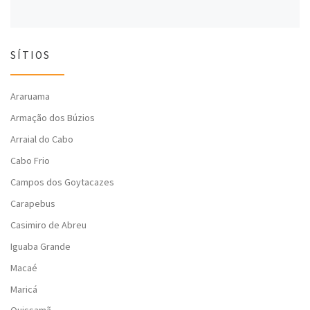
SÍTIOS
Araruama
Armação dos Búzios
Arraial do Cabo
Cabo Frio
Campos dos Goytacazes
Carapebus
Casimiro de Abreu
Iguaba Grande
Macaé
Maricá