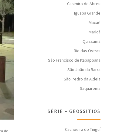
Casimiro de Abreu
Iguaba Grande
Macaé
Maricá
Quissamã
Rio das Ostras
São Francisco de Itabapoana
São João da Barra
São Pedro da Aldeia
Saquarema
SÉRIE – GEOSSÍTIOS
Cachoeira do Tinguí
ra de