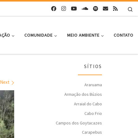
Se
AÇÃO
COMUNIDADE
MEIO AMBIENTE
CONTATO
SÍTIOS
Next
Araruama
Armação dos Búzios
Arraial do Cabo
Cabo Frio
Campos dos Goytacazes
Carapebus