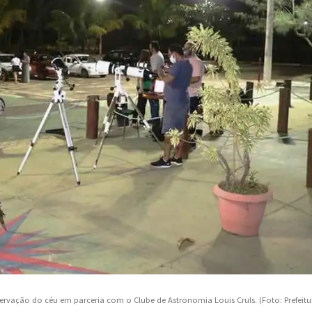
rvação do céu em parceria com o Clube de Astronomia Louis Cruls. (Foto: Prefeitu