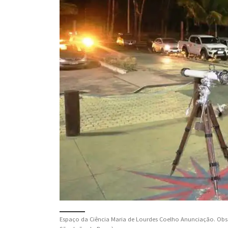
Espaço da Ciência Maria de Lourdes Coelho Anunciação. Obse