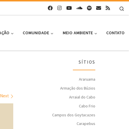
Se
AÇÃO
COMUNIDADE
MEIO AMBIENTE
CONTATO
SÍTIOS
Araruama
Armação dos Búzios
Next
Arraial do Cabo
Cabo Frio
Campos dos Goytacazes
Carapebus