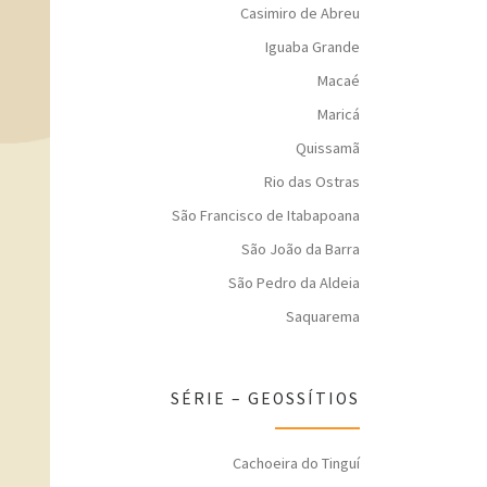
Casimiro de Abreu
Iguaba Grande
Macaé
Maricá
Quissamã
Rio das Ostras
São Francisco de Itabapoana
São João da Barra
São Pedro da Aldeia
Saquarema
SÉRIE – GEOSSÍTIOS
Cachoeira do Tinguí