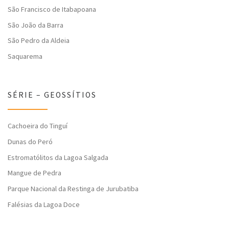
São Francisco de Itabapoana
São João da Barra
São Pedro da Aldeia
Saquarema
SÉRIE – GEOSSÍTIOS
Cachoeira do Tinguí
Dunas do Peró
Estromatólitos da Lagoa Salgada
Mangue de Pedra
Parque Nacional da Restinga de Jurubatiba
Falésias da Lagoa Doce