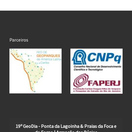
Parceiros
19º GeoDia - Ponta da Lagoinha & Praias da Foca e