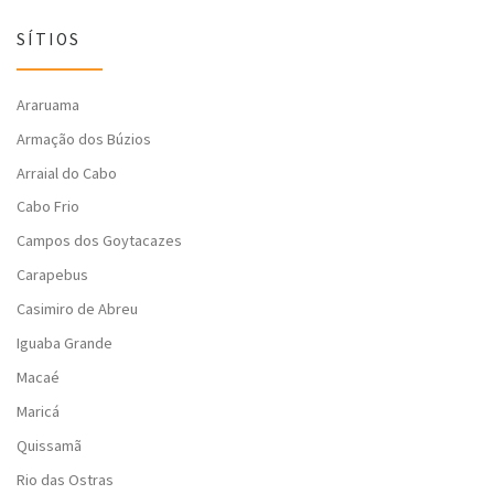
SÍTIOS
Araruama
Armação dos Búzios
Arraial do Cabo
Cabo Frio
Campos dos Goytacazes
Carapebus
Casimiro de Abreu
Iguaba Grande
Macaé
Maricá
Quissamã
Rio das Ostras