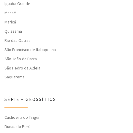
Iguaba Grande
Macaé
Maricá
Quissamã
Rio das Ostras
São Francisco de Itabapoana
São João da Barra
São Pedro da Aldeia
Saquarema
SÉRIE – GEOSSÍTIOS
Cachoeira do Tinguí
Dunas do Peró