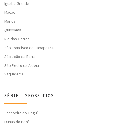
Iguaba Grande
Macaé
Maricá
Quissamã
Rio das Ostras
São Francisco de Itabapoana
São João da Barra
São Pedro da Aldeia
Saquarema
SÉRIE – GEOSSÍTIOS
Cachoeira do Tinguí
Dunas do Peró