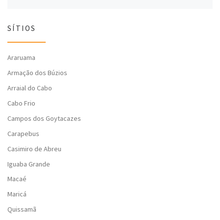
SÍTIOS
Araruama
Armação dos Búzios
Arraial do Cabo
Cabo Frio
Campos dos Goytacazes
Carapebus
Casimiro de Abreu
Iguaba Grande
Macaé
Maricá
Quissamã