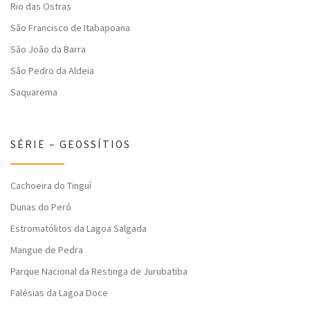
Rio das Ostras
São Francisco de Itabapoana
São João da Barra
São Pedro da Aldeia
Saquarema
SÉRIE – GEOSSÍTIOS
Cachoeira do Tinguí
Dunas do Peró
Estromatólitos da Lagoa Salgada
Mangue de Pedra
Parque Nacional da Restinga de Jurubatiba
Falésias da Lagoa Doce