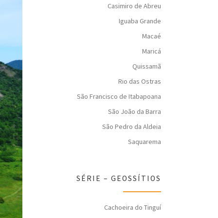
Casimiro de Abreu
Iguaba Grande
Macaé
Maricá
Quissamã
Rio das Ostras
São Francisco de Itabapoana
São João da Barra
São Pedro da Aldeia
Saquarema
SÉRIE – GEOSSÍTIOS
Cachoeira do Tinguí