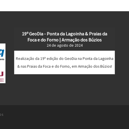
19º GeoDia - Ponta da Lagoinha & Praias da
Foca e do Forno | Armação dos Búzios
24 de agosto de 2024
Realização da 19ª edição do GeoDia na Ponta da Lagoinha
& nas Praias da Foca e do Forno, em Armação dos Búzios!
os