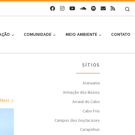
Se
AÇÃO
COMUNIDADE
MEIO AMBIENTE
CONTATO
SÍTIOS
Araruama
Armação dos Búzios
Next
Arraial do Cabo
Cabo Frio
Campos dos Goytacazes
Carapebus