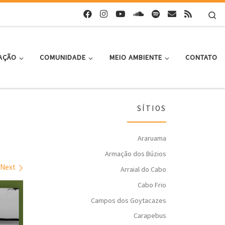
Se
AÇÃO
COMUNIDADE
MEIO AMBIENTE
CONTATO
SÍTIOS
Araruama
Armação dos Búzios
Next
Arraial do Cabo
Cabo Frio
Campos dos Goytacazes
Carapebus