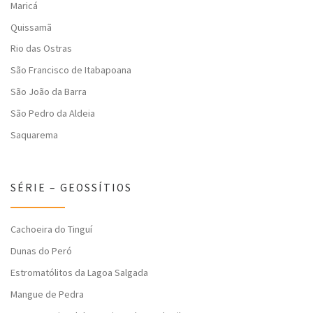
Maricá
Quissamã
Rio das Ostras
São Francisco de Itabapoana
São João da Barra
São Pedro da Aldeia
Saquarema
SÉRIE – GEOSSÍTIOS
Cachoeira do Tinguí
Dunas do Peró
Estromatólitos da Lagoa Salgada
Mangue de Pedra