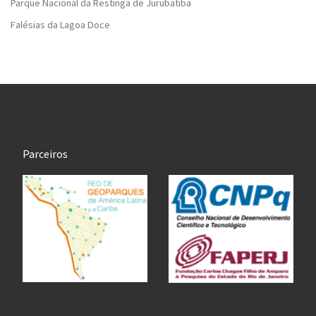
Parque Nacional da Restinga de Jurubatiba
Falésias da Lagoa Doce
Parceiros