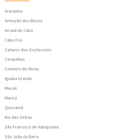
Araruama
Armação dos Búzios
Arraial do Cabo
Cabo Frio
Campos dos Goytacazes
Carapebus
Casimiro de Abreu
Iguaba Grande
Macaé
Maricá
Quissamã
Rio das Ostras
São Francisco de Itabapoana
São João da Barra