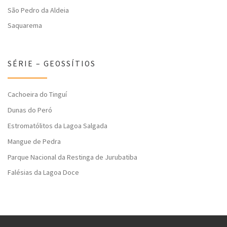
São Pedro da Aldeia
Saquarema
SÉRIE – GEOSSÍTIOS
Cachoeira do Tinguí
Dunas do Peró
Estromatólitos da Lagoa Salgada
Mangue de Pedra
Parque Nacional da Restinga de Jurubatiba
Falésias da Lagoa Doce