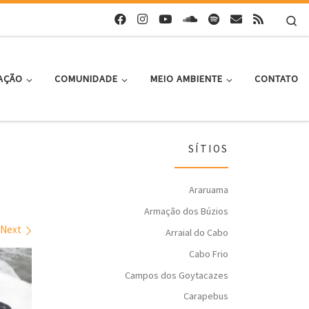
Se
AÇÃO
COMUNIDADE
MEIO AMBIENTE
CONTATO
SÍTIOS
Araruama
Armação dos Búzios
Next
Arraial do Cabo
Cabo Frio
Campos dos Goytacazes
Carapebus