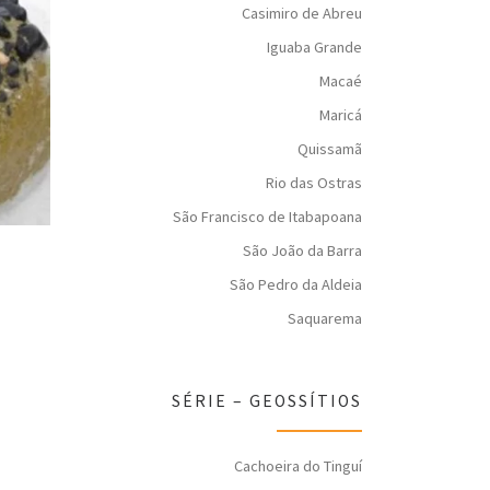
Casimiro de Abreu
Iguaba Grande
Macaé
Maricá
Quissamã
Rio das Ostras
São Francisco de Itabapoana
São João da Barra
São Pedro da Aldeia
Saquarema
SÉRIE – GEOSSÍTIOS
Cachoeira do Tinguí