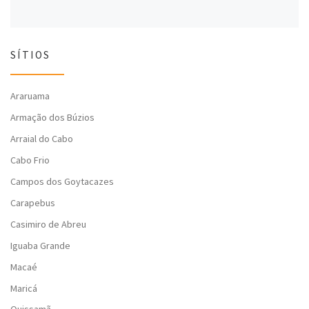
SÍTIOS
Araruama
Armação dos Búzios
Arraial do Cabo
Cabo Frio
Campos dos Goytacazes
Carapebus
Casimiro de Abreu
Iguaba Grande
Macaé
Maricá