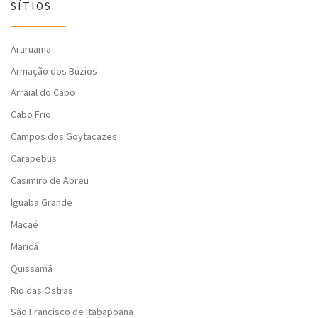
SÍTIOS
Araruama
Armação dos Búzios
Arraial do Cabo
Cabo Frio
Campos dos Goytacazes
Carapebus
Casimiro de Abreu
Iguaba Grande
Macaé
Maricá
Quissamã
Rio das Ostras
São Francisco de Itabapoana