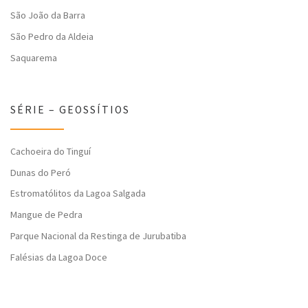
São João da Barra
São Pedro da Aldeia
Saquarema
SÉRIE – GEOSSÍTIOS
Cachoeira do Tinguí
Dunas do Peró
Estromatólitos da Lagoa Salgada
Mangue de Pedra
Parque Nacional da Restinga de Jurubatiba
Falésias da Lagoa Doce