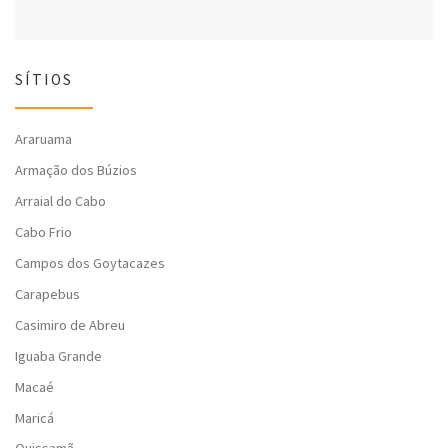
SÍTIOS
Araruama
Armação dos Búzios
Arraial do Cabo
Cabo Frio
Campos dos Goytacazes
Carapebus
Casimiro de Abreu
Iguaba Grande
Macaé
Maricá