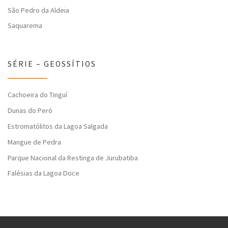
São Pedro da Aldeia
Saquarema
SÉRIE – GEOSSÍTIOS
Cachoeira do Tinguí
Dunas do Peró
Estromatólitos da Lagoa Salgada
Mangue de Pedra
Parque Nacional da Restinga de Jurubatiba
Falésias da Lagoa Doce