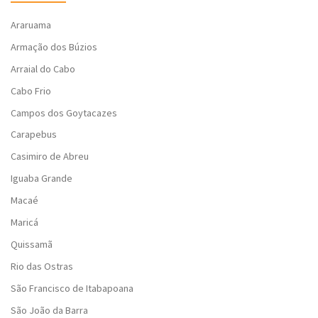
Araruama
Armação dos Búzios
Arraial do Cabo
Cabo Frio
Campos dos Goytacazes
Carapebus
Casimiro de Abreu
Iguaba Grande
Macaé
Maricá
Quissamã
Rio das Ostras
São Francisco de Itabapoana
São João da Barra