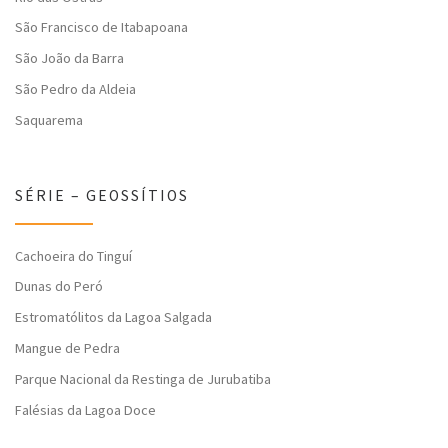
São Francisco de Itabapoana
São João da Barra
São Pedro da Aldeia
Saquarema
SÉRIE – GEOSSÍTIOS
Cachoeira do Tinguí
Dunas do Peró
Estromatólitos da Lagoa Salgada
Mangue de Pedra
Parque Nacional da Restinga de Jurubatiba
Falésias da Lagoa Doce