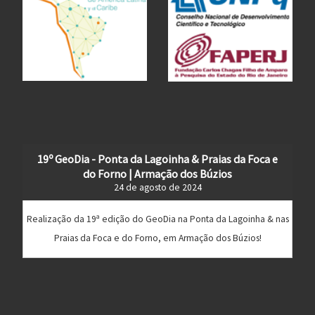
19º GeoDia - Ponta da Lagoinha & Praias da Foca e
do Forno | Armação dos Búzios
24 de agosto de 2024
Realização da 19ª edição do GeoDia na Ponta da Lagoinha & nas
Praias da Foca e do Forno, em Armação dos Búzios!