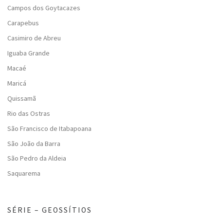
Campos dos Goytacazes
Carapebus
Casimiro de Abreu
Iguaba Grande
Macaé
Maricá
Quissamã
Rio das Ostras
São Francisco de Itabapoana
São João da Barra
São Pedro da Aldeia
Saquarema
SÉRIE – GEOSSÍTIOS