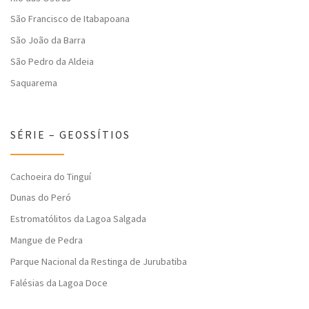
São Francisco de Itabapoana
São João da Barra
São Pedro da Aldeia
Saquarema
SÉRIE – GEOSSÍTIOS
Cachoeira do Tinguí
Dunas do Peró
Estromatólitos da Lagoa Salgada
Mangue de Pedra
Parque Nacional da Restinga de Jurubatiba
Falésias da Lagoa Doce