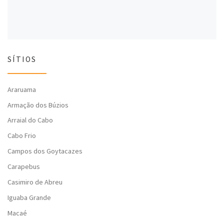
SÍTIOS
Araruama
Armação dos Búzios
Arraial do Cabo
Cabo Frio
Campos dos Goytacazes
Carapebus
Casimiro de Abreu
Iguaba Grande
Macaé