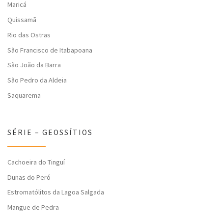
Maricá
Quissamã
Rio das Ostras
São Francisco de Itabapoana
São João da Barra
São Pedro da Aldeia
Saquarema
SÉRIE – GEOSSÍTIOS
Cachoeira do Tinguí
Dunas do Peró
Estromatólitos da Lagoa Salgada
Mangue de Pedra