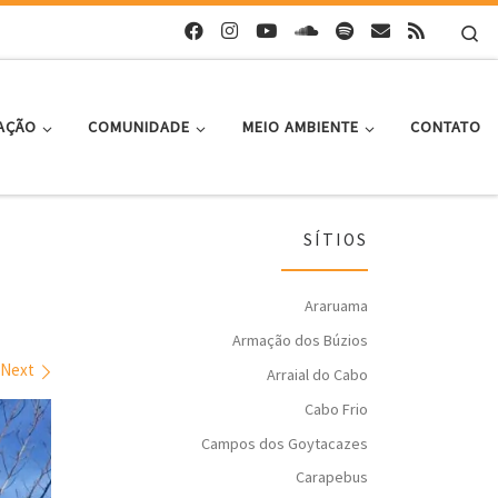
Se
AÇÃO
COMUNIDADE
MEIO AMBIENTE
CONTATO
SÍTIOS
Araruama
Armação dos Búzios
Next
Arraial do Cabo
Cabo Frio
Campos dos Goytacazes
Carapebus