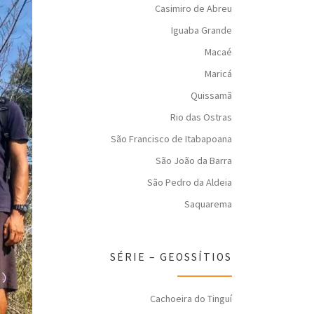
Casimiro de Abreu
Iguaba Grande
Macaé
Maricá
Quissamã
Rio das Ostras
São Francisco de Itabapoana
São João da Barra
São Pedro da Aldeia
Saquarema
SÉRIE – GEOSSÍTIOS
Cachoeira do Tinguí