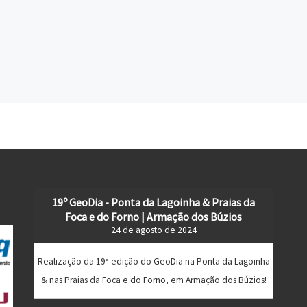
19º GeoDia - Ponta da Lagoinha & Praias da
Foca e do Forno | Armação dos Búzios
24 de agosto de 2024
Realização da 19ª edição do GeoDia na Ponta da Lagoinha
& nas Praias da Foca e do Forno, em Armação dos Búzios!