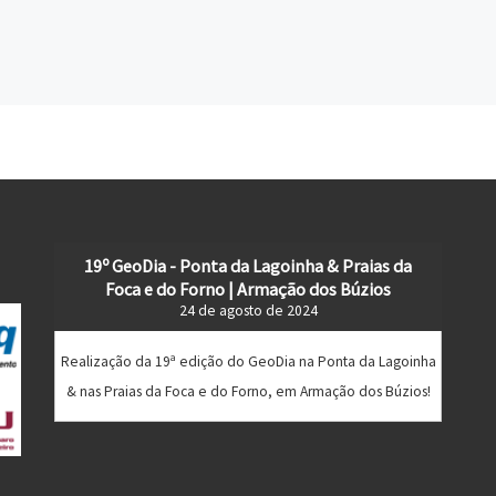
19º GeoDia - Ponta da Lagoinha & Praias da
Foca e do Forno | Armação dos Búzios
24 de agosto de 2024
Realização da 19ª edição do GeoDia na Ponta da Lagoinha
& nas Praias da Foca e do Forno, em Armação dos Búzios!