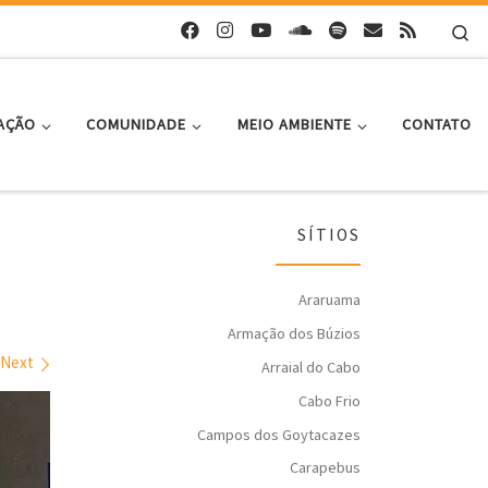
Se
AÇÃO
COMUNIDADE
MEIO AMBIENTE
CONTATO
SÍTIOS
Araruama
Armação dos Búzios
Next
Arraial do Cabo
Cabo Frio
Campos dos Goytacazes
Carapebus