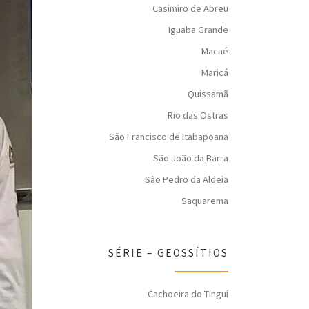
Casimiro de Abreu
Iguaba Grande
Macaé
Maricá
Quissamã
Rio das Ostras
São Francisco de Itabapoana
São João da Barra
São Pedro da Aldeia
Saquarema
SÉRIE – GEOSSÍTIOS
Cachoeira do Tinguí