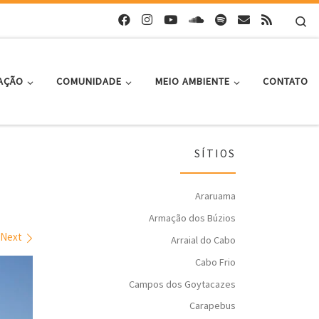
Se
AÇÃO
COMUNIDADE
MEIO AMBIENTE
CONTATO
SÍTIOS
Araruama
Armação dos Búzios
Next
Arraial do Cabo
Cabo Frio
Campos dos Goytacazes
Carapebus