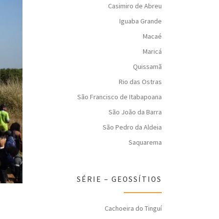
Casimiro de Abreu
Iguaba Grande
Macaé
Maricá
Quissamã
Rio das Ostras
São Francisco de Itabapoana
São João da Barra
São Pedro da Aldeia
Saquarema
SÉRIE – GEOSSÍTIOS
Cachoeira do Tinguí