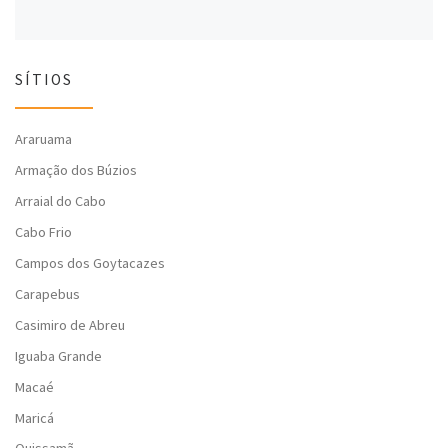
SÍTIOS
Araruama
Armação dos Búzios
Arraial do Cabo
Cabo Frio
Campos dos Goytacazes
Carapebus
Casimiro de Abreu
Iguaba Grande
Macaé
Maricá