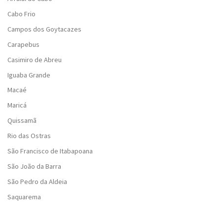
Cabo Frio
Campos dos Goytacazes
Carapebus
Casimiro de Abreu
Iguaba Grande
Macaé
Maricá
Quissamã
Rio das Ostras
São Francisco de Itabapoana
São João da Barra
São Pedro da Aldeia
Saquarema