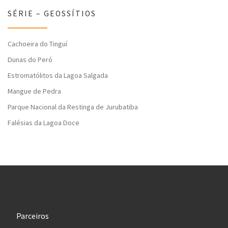
SÉRIE – GEOSSÍTIOS
Cachoeira do Tinguí
Dunas do Peró
Estromatólitos da Lagoa Salgada
Mangue de Pedra
Parque Nacional da Restinga de Jurubatiba
Falésias da Lagoa Doce
Parceiros