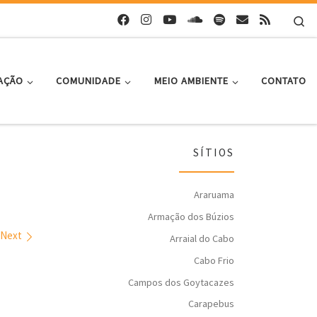
Se
AÇÃO
COMUNIDADE
MEIO AMBIENTE
CONTATO
SÍTIOS
Araruama
Armação dos Búzios
Next
Arraial do Cabo
Cabo Frio
Campos dos Goytacazes
Carapebus