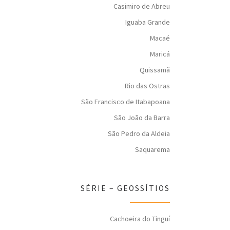
Casimiro de Abreu
Iguaba Grande
Macaé
Maricá
Quissamã
Rio das Ostras
São Francisco de Itabapoana
São João da Barra
São Pedro da Aldeia
Saquarema
SÉRIE – GEOSSÍTIOS
Cachoeira do Tinguí