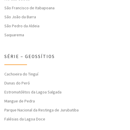
São Francisco de Itabapoana
São João da Barra
São Pedro da Aldeia
Saquarema
SÉRIE – GEOSSÍTIOS
Cachoeira do Tinguí
Dunas do Peró
Estromatólitos da Lagoa Salgada
Mangue de Pedra
Parque Nacional da Restinga de Jurubatiba
Falésias da Lagoa Doce