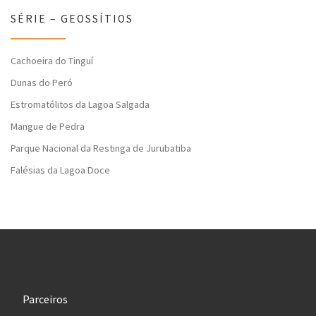
SÉRIE – GEOSSÍTIOS
Cachoeira do Tinguí
Dunas do Peró
Estromatólitos da Lagoa Salgada
Mangue de Pedra
Parque Nacional da Restinga de Jurubatiba
Falésias da Lagoa Doce
Parceiros