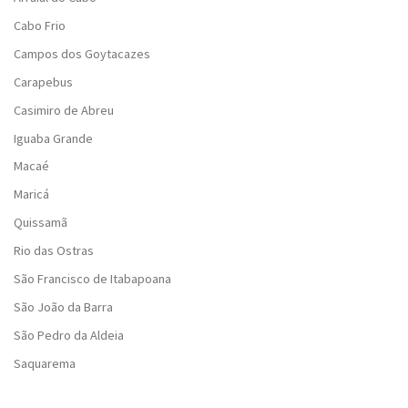
Cabo Frio
Campos dos Goytacazes
Carapebus
Casimiro de Abreu
Iguaba Grande
Macaé
Maricá
Quissamã
Rio das Ostras
São Francisco de Itabapoana
São João da Barra
São Pedro da Aldeia
Saquarema