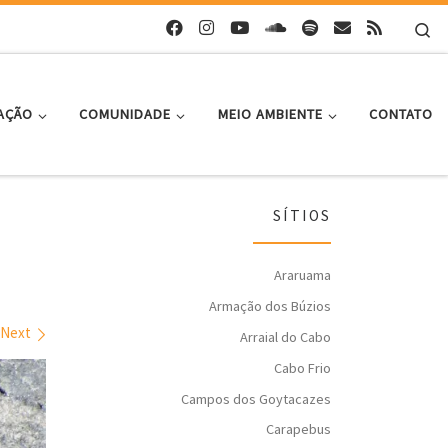
Se
AÇÃO
COMUNIDADE
MEIO AMBIENTE
CONTATO
SÍTIOS
Araruama
Armação dos Búzios
Next
Arraial do Cabo
Cabo Frio
Campos dos Goytacazes
Carapebus