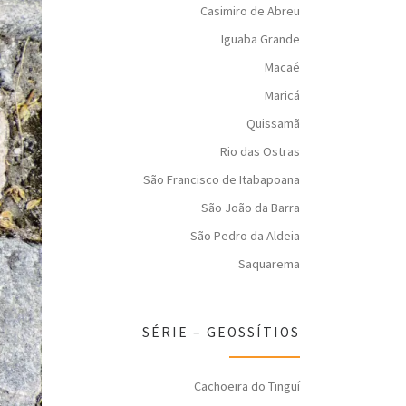
Casimiro de Abreu
Iguaba Grande
Macaé
Maricá
Quissamã
Rio das Ostras
São Francisco de Itabapoana
São João da Barra
São Pedro da Aldeia
Saquarema
SÉRIE – GEOSSÍTIOS
Cachoeira do Tinguí