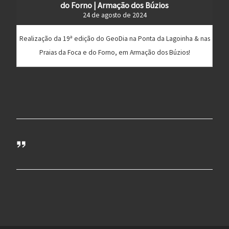
do Forno | Armação dos Búzios
24 de agosto de 2024
Realização da 19ª edição do GeoDia na Ponta da Lagoinha & nas
Praias da Foca e do Forno, em Armação dos Búzios!