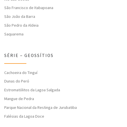
São Francisco de Itabapoana
São João da Barra
São Pedro da Aldeia
Saquarema
SÉRIE – GEOSSÍTIOS
Cachoeira do Tinguí
Dunas do Peró
Estromatólitos da Lagoa Salgada
Mangue de Pedra
Parque Nacional da Restinga de Jurubatiba
Falésias da Lagoa Doce