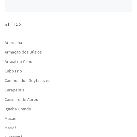
SÍTIOS
Araruama
Armação dos Búzios
Arraial do Cabo
Cabo Frio
Campos dos Goytacazes
Carapebus
Casimiro de Abreu
Iguaba Grande
Macaé
Maricá