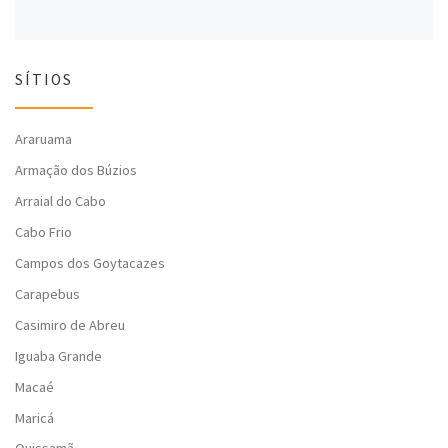
SÍTIOS
Araruama
Armação dos Búzios
Arraial do Cabo
Cabo Frio
Campos dos Goytacazes
Carapebus
Casimiro de Abreu
Iguaba Grande
Macaé
Maricá