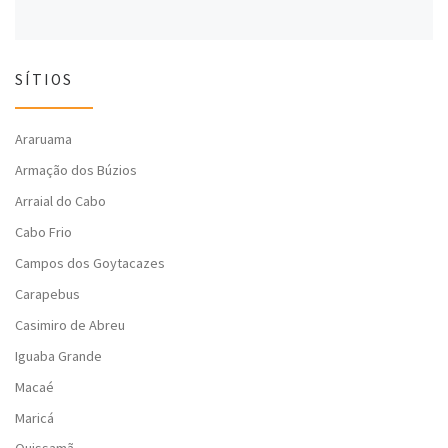
SÍTIOS
Araruama
Armação dos Búzios
Arraial do Cabo
Cabo Frio
Campos dos Goytacazes
Carapebus
Casimiro de Abreu
Iguaba Grande
Macaé
Maricá