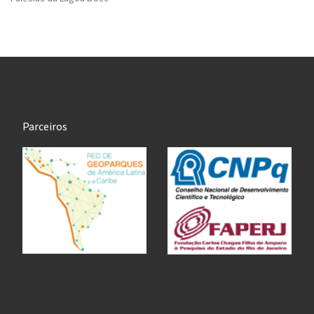
Parceiros