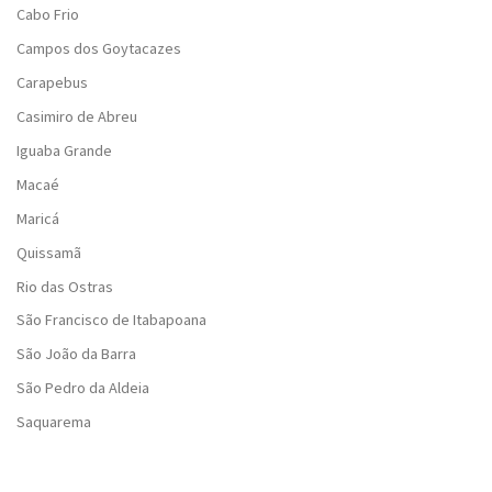
Cabo Frio
Campos dos Goytacazes
Carapebus
Casimiro de Abreu
Iguaba Grande
Macaé
Maricá
Quissamã
Rio das Ostras
São Francisco de Itabapoana
São João da Barra
São Pedro da Aldeia
Saquarema