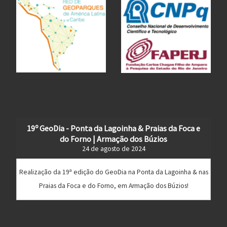
19º GeoDia - Ponta da Lagoinha & Praias da Foca e
do Forno | Armação dos Búzios
24 de agosto de 2024
Realização da 19ª edição do GeoDia na Ponta da Lagoinha & nas
Praias da Foca e do Forno, em Armação dos Búzios!