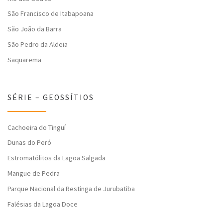
São Francisco de Itabapoana
São João da Barra
São Pedro da Aldeia
Saquarema
SÉRIE – GEOSSÍTIOS
Cachoeira do Tinguí
Dunas do Peró
Estromatólitos da Lagoa Salgada
Mangue de Pedra
Parque Nacional da Restinga de Jurubatiba
Falésias da Lagoa Doce