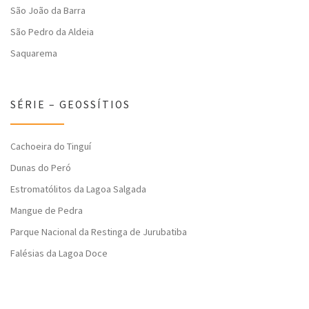
São João da Barra
São Pedro da Aldeia
Saquarema
SÉRIE – GEOSSÍTIOS
Cachoeira do Tinguí
Dunas do Peró
Estromatólitos da Lagoa Salgada
Mangue de Pedra
Parque Nacional da Restinga de Jurubatiba
Falésias da Lagoa Doce